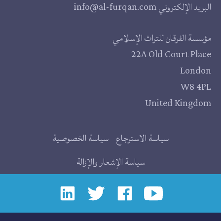
البريد الإلكتروني
info@al-furqan.com
مقر
مؤسسة الفرقان للتراث الإسلامي
22A Old Court Place
المؤسسة
London
W8 4PL
United Kingdom
روابط
سياسة الاسترجاع
سياسة الخصوصية
إضافية
سياسة الإشعار والإزالة
إجتماعي