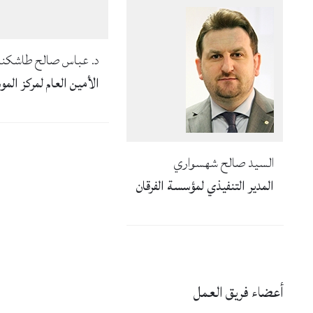
د. عباس صالح طاشكن
الأمين العام لمركز الم
السيد صالح شهسواري
المدير التنفيذي لمؤسسة الفرقان
أعضاء فريق العمل