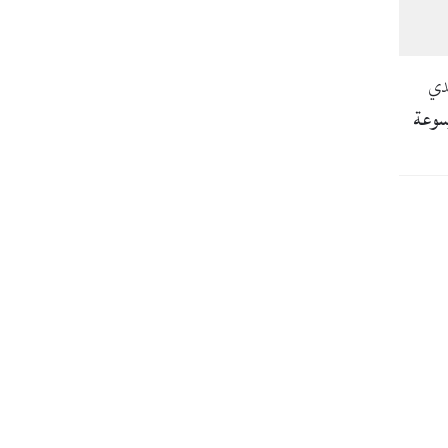
دي
وسوعة