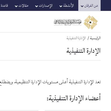
Ski
Ski
عن الفرقان
الأنشطة
الإصدارات
مقالات
قاعدة ا
t
t
navigatio
conten
الرئيسية
الإدارة التنفيذية
الإدارة التنفيذية
تعد الإدارة التنفيذية أعلى مستويات الإدارة التنظيمية، ويضطل
أعضاء الإدارة التنفيذية: