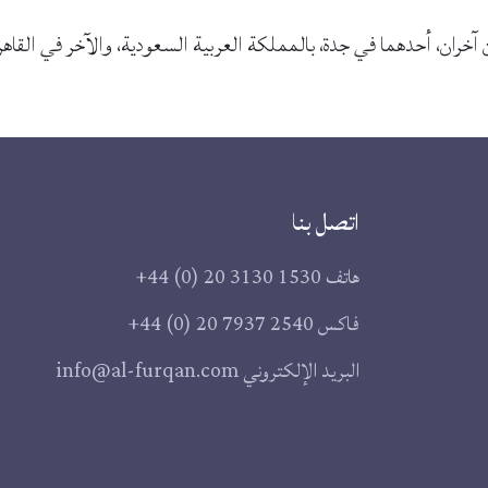
 آخران، أحدهما في جدة، بالمملكة العربية السعودية، والآخر في القاهرة
اتصل بنا
هاتف
+44 (0) 20 3130 1530
فاكس
+44 (0) 20 7937 2540
البريد الإلكتروني
info@al-furqan.com