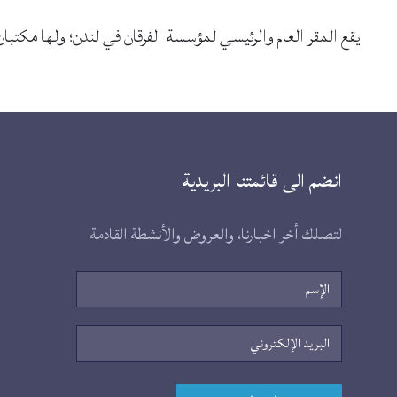
يقع المقر العام والرئيسي لمؤسسة الفرقان في لندن؛ ولها مكتبان
انضم الى قائمتنا البريدية
لتصلك أخر اخبارنا، والعروض والأنشطة القادمة
الإسم
البريد
الإلكتروني