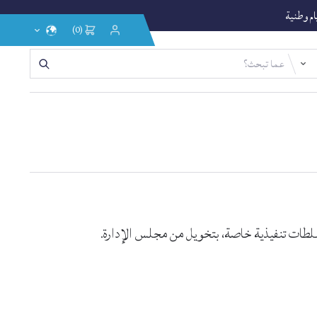
يام وطنية
(0)
إختر
تسجيل
الدخول
اللغة
/
التسجيل
بسلطات تنفيذية خاصة، بتخويل من مجلس الإدارة.