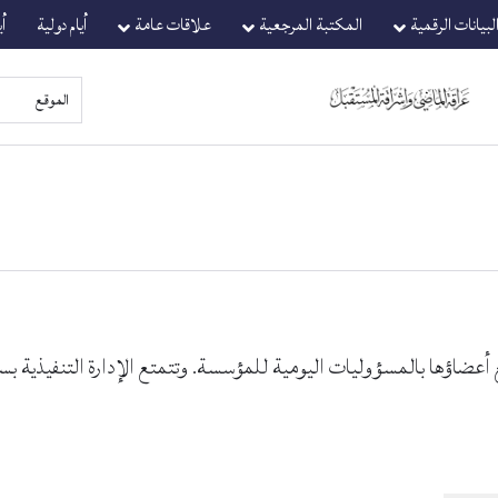
لبيانات الرقمية
المكتبة المرجعية
علاقات عامة
أيام دولية
أ
ع أعضاؤها بالمسؤوليات اليومية للمؤسسة. وتتمتع الإدارة التنفيذية 