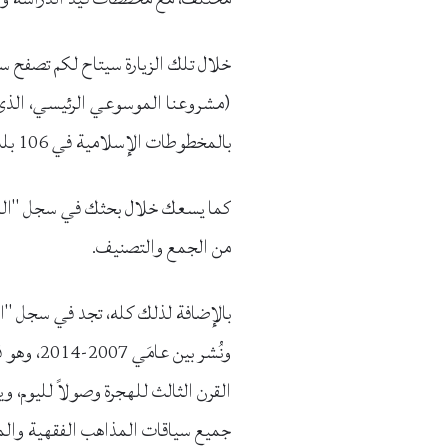
خلال تلك الزيارة سيتاح لكم تصفح 
بالمخطوطات الإسلامية في 106 بلد.
من الجمع والتصنيف.
بالإضافة لذلك كله، تجد في سجل "ال
ونُشر بي
القرن الثالث للهجرة وصولاً لليوم،
جميع سياقات المذاهب الفقهية والم