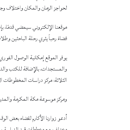
لحواجز الزمان والمكان واختلاف وجه
موقعنا الإلكتروني سيمضي قدمًا، بإذ
فضاءً رحباً يثري رحلة الباحثين وطل
يوفر الموقع إمكانية الوصول الفوري
والمستجدات، بالإضافة للكتب والدراس
الثلاثة: مركز دراسات المخطوطات ا
ومركز موسوعة مكة المكرمة والمدينة
مختلف، مع مخططات قيد الدراسة والت