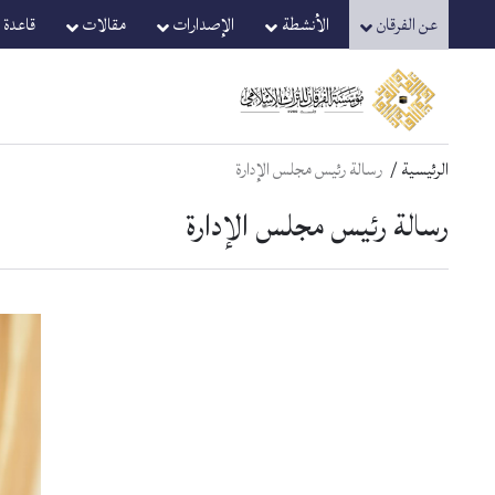
Ski
Ski
عن الفرقان
الأنشطة
الإصدارات
مقالات
قاعدة ا
t
t
navigatio
conten
الرئيسية
رسالة رئيس مجلس الإدارة
رسالة رئيس مجلس الإدارة