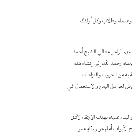
ت وعلماء وطلاب وكل أولئك
إدارة السابق، الراحل معالي الشيخ أحمد
رصه، رحمه الله، إلى إنشاء هذه
ة به من الحروب والنزاعات
رض لعوامل الزمن والاستعمال، في
البناء عليه، بهدف
الارتقا
ء لآفاق
لأبواب أمام حوار بنّاءٍ عابر