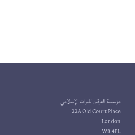
مؤسسة الفرقان للتراث الإسلامي
22A Old Court Place
London
W8 4PL