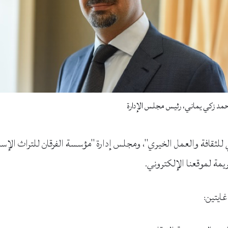
مد زكي يماني، رئيس مجلس الإدارة
 للثقافة والعمل الخيري"، ومجلس إدارة "مؤسسة الفرقان للتراث الإسل
يمة لموقعنا الإلكتروني.
ايتين: