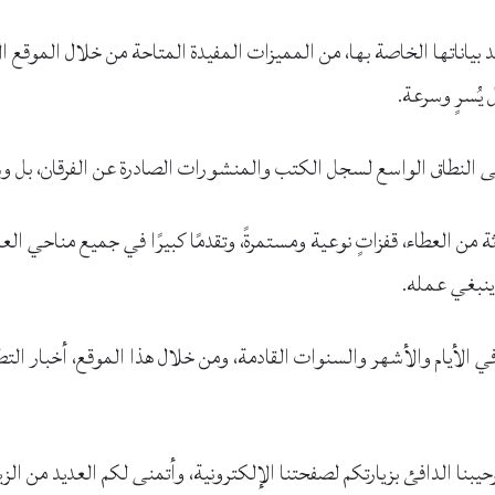
ياناتها الخاصة بها، من المميزات المفيدة المتاحة من خلال الموقع الإلك
 يُسرٍ وسرعة.
النطاق الواسع لسجل الكتب والمنشورات الصادرة عن الفرقان، بل وشرا
ن العطاء، قفزاتٍ نوعية ومستمرةً، وتقدمًا كبيرًا في جميع مناحي العمل
 ينبغي عمله.
 الأيام والأشهر والسنوات القادمة، ومن خلال هذا الموقع، أخبار التطو
رحيبنا الدافئ بزيارتكم لصفحتنا الإلكترونية، وأتمنى لكم العديد من الز