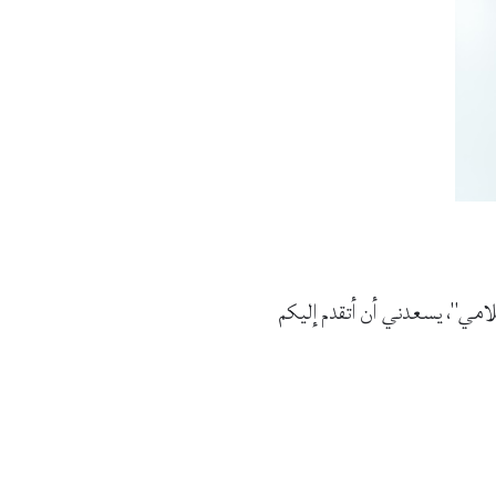
امي"، يسعدني أن أتقدم إليكم