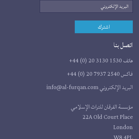
البريد
الإلكتروني
اشترك
اتصل بنا
هاتف
+44 (0) 20 3130 1530
فاكس
+44 (0) 20 7937 2540
البريد الإلكتروني
info@al-furqan.com
مقر
مؤسسة الفرقان للتراث الإسلامي
22A Old Court Place
المؤسسة
London
W8 4PL