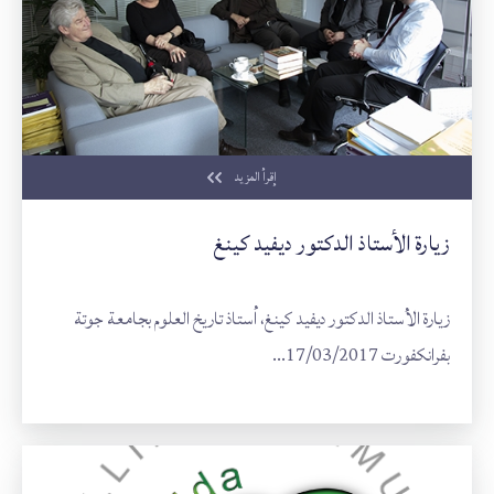
إقرأ المزيد
زيارة الأستاذ الدكتور ديفيد كينغ
زيارة الأستاذ الدكتور ديفيد كينغ، أستاذ تاريخ العلوم بجامعة جوتة
بفرانكفورت 17/03/2017...