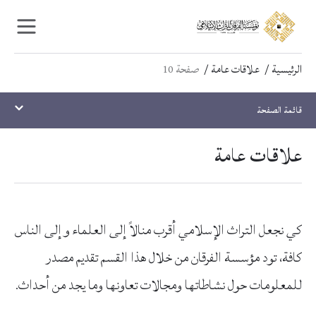
Ski
Ski
t
t
navigatio
conten
الرئيسية
علاقات عامة
صفحة 10
قائمة الصفحة
علاقات عامة
كي نجعل التراث الإسلامي أقرب منالاً إلى العلماء وإلى الناس
كافة، تود مؤسسة الفرقان من خلال هذا القسم تقديم مصدر
للمعلومات حول نشاطاتها ومجالات تعاونها وما يجد من أحداث.