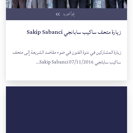
إقرأ المزيد
زيارة متحف ساكيب سابانجي Sakip Sabanci
زيارة المشاركين في ندوة الفنون في ضوء مقاصد الشريعة إلى متحف
ساكيب سابانجي Sakip Sabanci 07/11/2016...