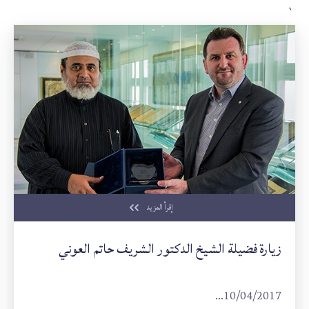
`
إقرأ المزيد
زيارة فضيلة الشيخ الدكتور الشريف حاتم العوني
10/04/2017...