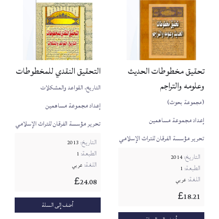
تحقيق مخطوطات الحديث
التحقيق النقدي للمخطوطات
وعلومه والتراجم
التاريخ، القواعد والمشكلات
(مجموعة بحوث)
إعداد مجموعة مساهمين
إعداد مجموعة مساهمين
تحرير مؤسسة الفرقان للتراث الإسلامي
تحرير مؤسسة الفرقان للتراث الإسلامي
التاريخ:
2013
الطبعة:
1
التاريخ:
2014
اللغة:
عربي
الطبعة:
1
اللغة:
عربي
24.08
£
18.21
£
أضف إلى السلة