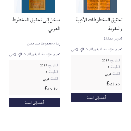
تحقيق المخطوطات الأدبية
مدخل إلى تحقيق المخطوط
واللغوية
العربي
(دروس عملية)
إعداد مجموعة مساهمين
تحرير مؤسسة الفرقان للتراث الإسلامي
تحرير مؤسسة الفرقان للتراث الإسلامي
التاريخ:
2019
التاريخ:
2019
الطبعة:
1
الطبعة:
1
اللغة:
عربي
اللغة:
عربي
21.25
£
15.17
£
أضف إلى السلة
أضف إلى السلة