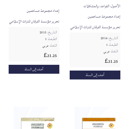
الأصول، القواعد، والمشكلات
إعداد مجموعة مساهمين
إعداد مجموعة مساهمين
تحرير مؤسسة الفرقان للتراث الإسلامي
تحرير مؤسسة الفرقان للتراث الإسلامي
التاريخ:
2015
التاريخ:
2016
الطبعة:
1
الطبعة:
1
اللغة:
عربي
اللغة:
عربي
21.25
£
21.25
£
أضف إلى السلة
أضف إلى السلة