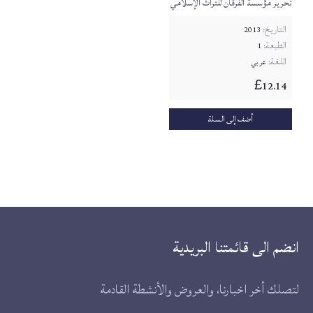
تحرير مؤسسة الفرقان للتراث الإسلامي
التاريخ:
2013
الطبعة:
1
اللغة:
عربي
12.14
£
أضف إلى السلة
انضم الى قائمتنا البريدية
لتصلك أخر اخبارنا، والعروض والأنشطة القادمة