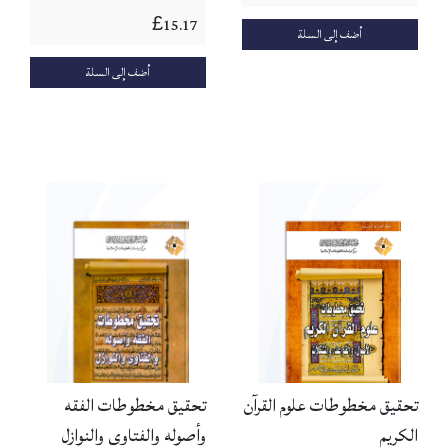
15.17
£
أضف إلى السلة
أضف إلى السلة
تحقيق مخطوطات علوم القرآن
تحقيق مخطوطات الفقه
الكريم
وأصوله والفتاوى والنوازل