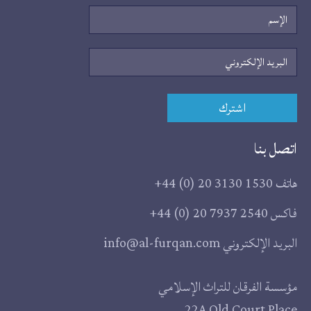
الإسم
البريد
الإلكتروني
اشترك
اتصل بنا
هاتف
+44 (0) 20 3130 1530
فاكس
+44 (0) 20 7937 2540
البريد الإلكتروني
info@al-furqan.com
مقر
مؤسسة الفرقان للتراث الإسلامي
22A Old Court Place