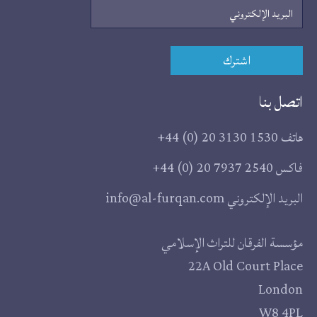
البريد
الإلكتروني
اشترك
اتصل بنا
هاتف
+44 (0) 20 3130 1530
فاكس
+44 (0) 20 7937 2540
البريد الإلكتروني
info@al-furqan.com
مقر
مؤسسة الفرقان للتراث الإسلامي
22A Old Court Place
المؤسسة
London
W8 4PL