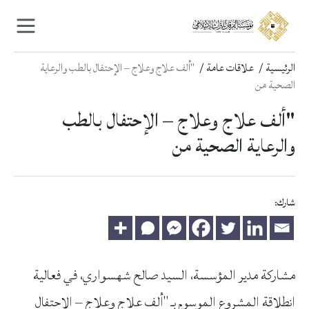
Ski
Ski
t
t
navigatio
conten
الرئيسية
علاقات عامة
"ألف علاج وعلاج – الإحتفال بالطب والرعاية
الصحية من
"ألف علاج وعلاج – الإحتفال بالطب
والرعاية الصحية من
شارك:
مشاركة مدير المؤسسة، السيد صالح شهسواري، في فعالية
انطلاقة المشروع الموسوم بـ "ألف علاج وعلاج – الإحتفال