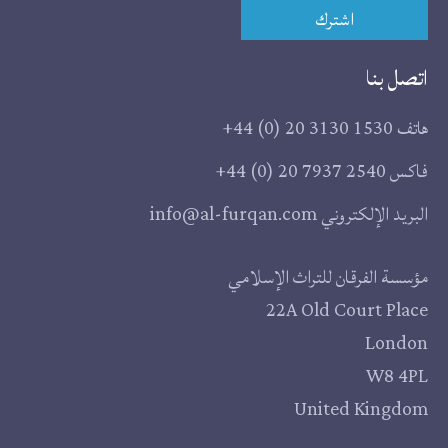
اشترك
اتصل بنا
هاتف
+44 (0) 20 3130 1530
فاكس
+44 (0) 20 7937 2540
البريد الإلكتروني
info@al-furqan.com
مقر
مؤسسة الفرقان للتراث الإسلامي
22A Old Court Place
المؤسسة
London
W8 4PL
United Kingdom