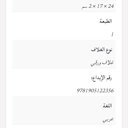
24 × 17 × 2 سم
الطبعة
1
نوع الغلاف
غلاف ورقي
رقم الإيداع:
9781905122356
اللغة
عربي