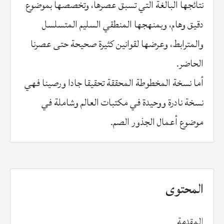
نتائجها البالغة التي تسبق عصرها، وتخصصها بموضوع
دقيق وهام، وبمنهجها المنطقي السليم المتسلسل
والمترابط، وعرضها لقوانين كثيرة صحيحة حتى عصرنا
الحاضر.
أما نسخة المخطوطة المحققة تحقيقا جادا ورصينا فهي
نسخة نادرة ووحيدة في مكتبات العالم وشاملة في
موضوع أعمال الجذور الصم.
المحتوى
المقدمة