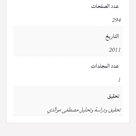
عدد الصفحات
294
التاريخ
2011
عدد المجلدات
1
تحقيق
تحقيق ودراسة وتحليل مصطفى موالدي