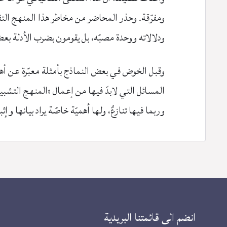
ومفرّقة. وحذر المحاضر من مخاطر هذا المنهج التف
ودلالاته ووحدة مصبّه، بل يقومون بضرب الأدلة 
وقبل الخوض في بعض النماذج بأمثلة معبّرة عن أهمي
المسائل التي لابدّ فيها من إعمال «المنهج التشب
وربما فيها تنازعٌ، ولها أهميّة خاصّة يراد بيانها 
انضم الى قائمتنا البريدية