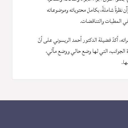
 نظرةً شاملةً، بكامل محتوياته وموضوعاته
في المطبات والتناقضات.
ته، أكدّ فضيلة الدكتور أحمد الريسوني على أنّ
دة الجوانب، التي لها وضع حالي ووضع مآلي،
ها.