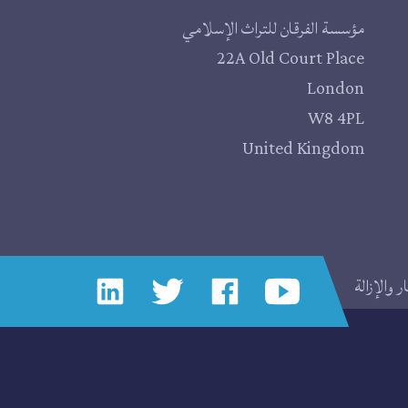
مؤسسة الفرقان للتراث الإسلامي
22A Old Court Place
London
W8 4PL
United Kingdom
 والإزالة
إجتماعي