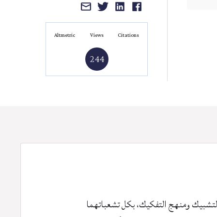
Altmetric
Views
Citations
244
التشبيك ومنهج التفكيك، بكل تشعباتهما