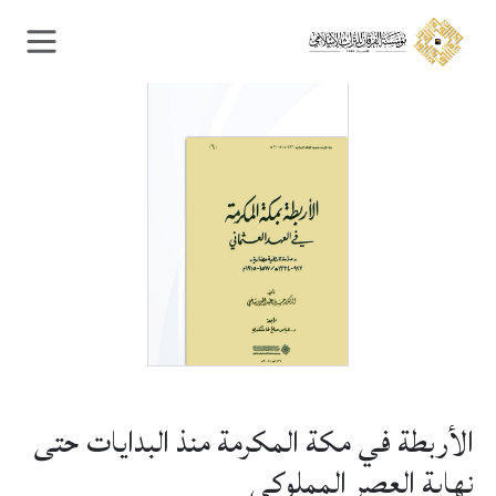
Ski
Ski
t
t
navigatio
conten
الأربطة في مكة المكرمة منذ البدايات حتى
نهاية العصر المملوكي