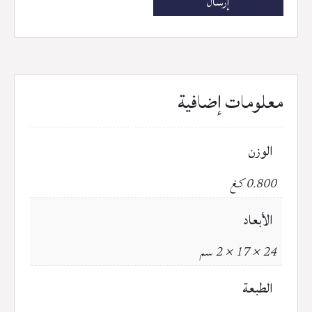
معلومات إضافية
الوزن
0.800 كغ
الأبعاد
24 × 17 × 2 سم
الطبعة