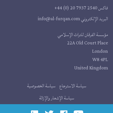
فاكس
+44 (0) 20 7937 2540
البريد الإلكتروني
info@al-furqan.com
مقر
مؤسسة الفرقان للتراث الإسلامي
22A Old Court Place
المؤسسة
London
W8 4PL
United Kingdom
روابط
سياسة الاسترجاع
سياسة الخصوصية
إضافية
سياسة الإشعار والإزالة