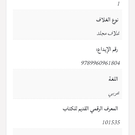
1
نوع الغلاف
غلاف مجلد
رقم الإيداع:
9789960961804
اللغة
عربي
المعرف الرقمي القديم للكتاب
101535