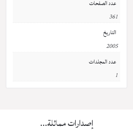
عدد الصفحات
361
التاريخ
2005
عدد المجلدات
1
إصدارات مماثلة...