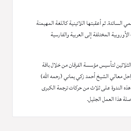
 السائدة. ثم أعقبتها اللاتينية كاللغة المهيمنة
أوروبية المختلفة إلى العربية والفارسية
الثلاثين لتأسيس مؤسسة الفرقان من خلال باقة
202م. وقد مثّلت تكريماً لرئيس المؤسسة الراحل معالي الشيخ أحمد زكي يماني (رحمه الله)
ز هذه الندوة على ثلاث من حركات ترجمة الكبرى
اصلة هذا العمل الجليل.