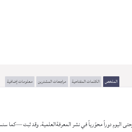
الملخص
الكلمات المفتاحية
مراجعات المشترين
معلومات إضافية
وحتى اليوم دوراً محوّرياً في نشر المعرفةالعلمية. وقد ثبت —كما 