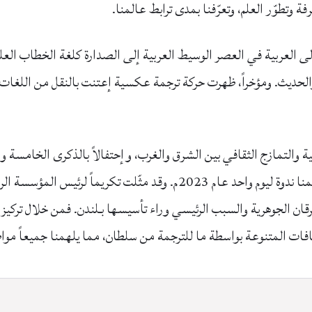
ة وتطوّر العلم، وتعرّفنا بمدى ترابط عالمنا.
ى العربية في العصر الوسيط العربية إلى الصدارة كلغة الخطاب العلمي
حديث. ومؤخراً، ظهرت حركة ترجمة عكسية إعتنت بالنقل من اللغات ال
 والتمازج الثقافي بين الشرق والغرب، وإحتفالاً بالذكرى الخامسة و
من المشاريع والفعاليات والإصدارات الخاصة، نظّمنا ندوة ليوم واحد عام 3
رقان الجوهرية والسبب الرئيسي وراء تأسيسها بـلندن. فمن خلال تركي
 الثقافات المتنوعة بواسطة ما للترجمة من سلطان، مما يلهمنا جميعاً مو