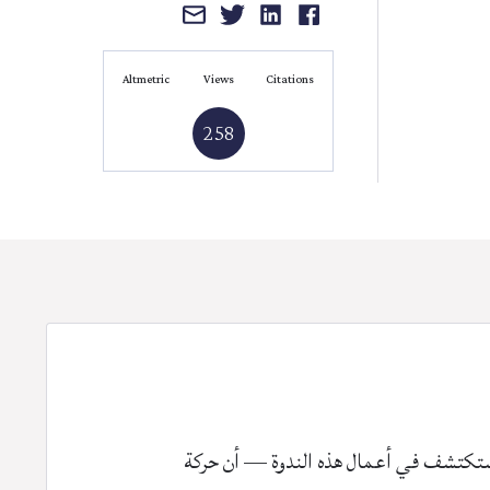
Altmetric
Views
Citations
258
سنستكتشف في أعمال هذه الندوة — أن حركة