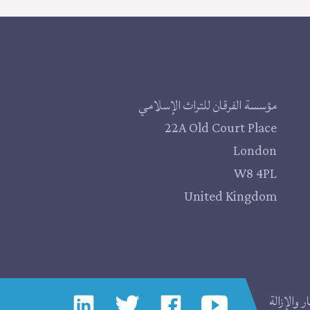
مؤسسة الفرقان للتراث الإسلامي
22A Old Court Place
London
W8 4PL
United Kingdom
 والإزالة
إجتماعي