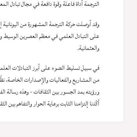
الترجمة أداة فاعلة وقوة دافعة في مجال تبادل المعرف
وقد أوصلت حركة الترجمة المشهورة من اليونانية إل
على التبادل العلمي في معظم العصرين الوسيط وال
والعثمانية.
في سبيل تسليط الضوء على أبرز التبادلات العلمية
ورؤيته بمد الجسور بين الثقافات - وهذه رسالة الف
أكّدنا إلتزامنا الثابت برعاية الحوار والتفاهم بين