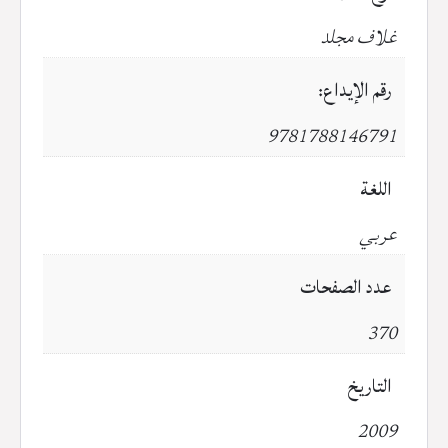
غلاف مجلد
رقم الإيداع:
9781788146791
اللغة
عربي
عدد الصفحات
370
التاريخ
2009