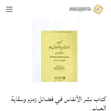
Ski
Ski
t
t
navigatio
conten
كتاب نشر الأنفاس في فضائل زمزم وسقاية
العباس