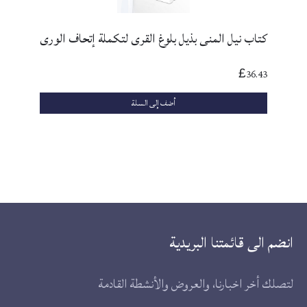
كتاب نيل المنى بذيل بلوغ القرى لتكملة إتحاف الورى
36.43
£
أضف إلى السلة
انضم الى قائمتنا البريدية
لتصلك أخر اخبارنا، والعروض والأنشطة القادمة