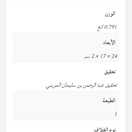
الوزن
0.791 كغ
الأبعاد
24 × 17 × 2 سم
تحقيق
تحقيق عبد الرحمن بن سليمان المزيني
الطبعة
1
نوع الغلاف