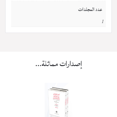
عدد المجلدات
1
إصدارات مماثلة...