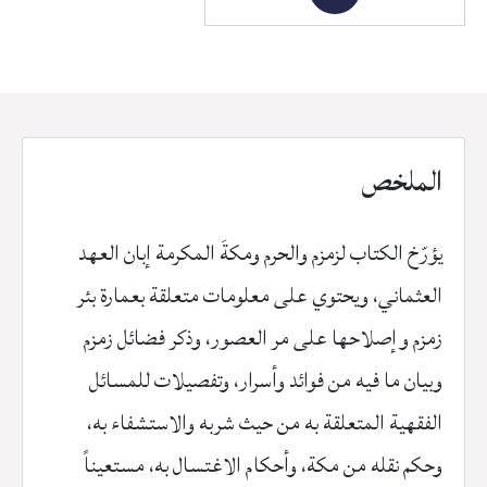
وسقاية
العباس
الملخص
يؤرّخ الكتاب لزمزم والحرم ومكةَ المكرمة إبان العهد
العثماني، ويحتوي على معلومات متعلقة بعمارة بئر
زمزم وإصلاحها على مر العصور، وذكر فضائل زمزم
وبيان ما فيه من فوائد وأسرار، وتفصيلات للمسائل
الفقهية المتعلقة به من حيث شربه والاستشفاء به،
وحكم نقله من مكة، وأحكام الاغتسال به، مستعيناً