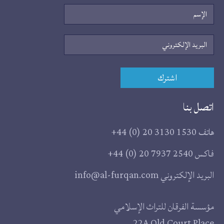
الإسم
البريد
الإلكتروني
اشترك
اتصل بنا
هاتف
+44 (0) 20 3130 1530
فاكس
+44 (0) 20 7937 2540
البريد الإلكتروني
info@al-furqan.com
مقر
مؤسسة الفرقان للتراث الإسلامي
22A Old Court Place