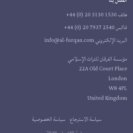
هاتف
+44 (0) 20 3130 1530
فاكس
+44 (0) 20 7937 2540
البريد الإلكتروني
info@al-furqan.com
مقر
مؤسسة الفرقان للتراث الإسلامي
22A Old Court Place
المؤسسة
London
W8 4PL
United Kingdom
روابط
سياسة الاسترجاع
سياسة الخصوصية
إضافية