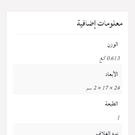
معلومات إضافية
الوزن
0.613 كغ
الأبعاد
24 × 17 × 2 سم
الطبعة
1
نوع الغلاف