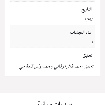
التاريخ
1998
عدد المجلدات
1
تحقيق
تحقيق محمد ظافر الوفائي ومحمد رواس قلعة جي
إصدارات مماثلة...