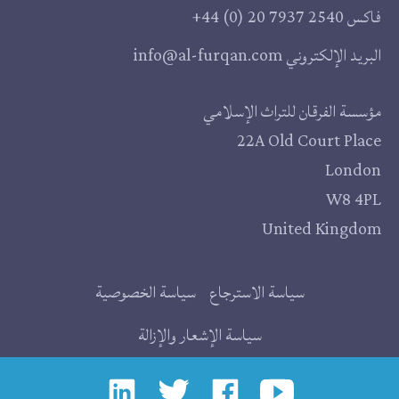
فاكس
+44 (0) 20 7937 2540
البريد الإلكتروني
info@al-furqan.com
مقر
مؤسسة الفرقان للتراث الإسلامي
22A Old Court Place
المؤسسة
London
W8 4PL
United Kingdom
روابط
سياسة الاسترجاع
سياسة الخصوصية
إضافية
سياسة الإشعار والإزالة
إجتماعي