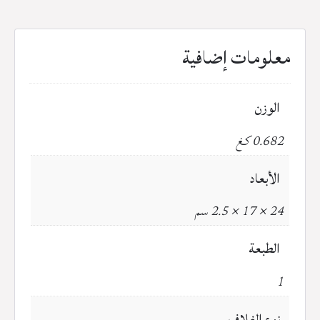
معلومات إضافية
الوزن
0.682 كغ
الأبعاد
24 × 17 × 2.5 سم
الطبعة
1
نوع الغلاف