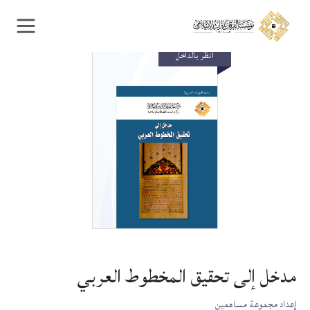
Ski
Ski
t
t
navigatio
conten
انظر بالداخل
مدخل إلى تحقيق المخطوط العربي
إعداد مجموعة مساهمين