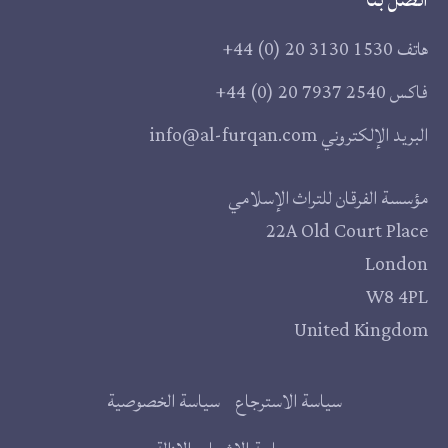
هاتف
+44 (0) 20 3130 1530
فاكس
+44 (0) 20 7937 2540
البريد الإلكتروني
info@al-furqan.com
مقر
مؤسسة الفرقان للتراث الإسلامي
22A Old Court Place
المؤسسة
London
W8 4PL
United Kingdom
روابط
سياسة الاسترجاع
سياسة الخصوصية
إضافية