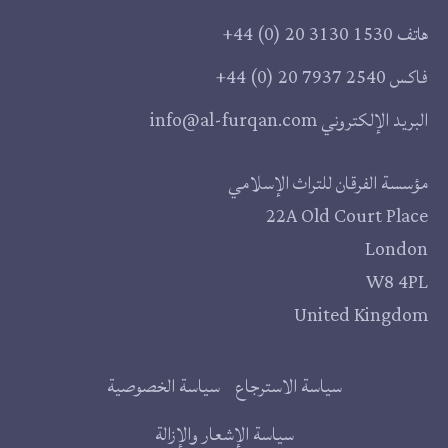
هاتف
+44 (0) 20 3130 1530
فاكس
+44 (0) 20 7937 2540
البريد الإلكتروني
info@al-furqan.com
مقر
مؤسسة الفرقان للتراث الإسلامي
22A Old Court Place
المؤسسة
London
W8 4PL
United Kingdom
روابط
سياسة الاسترجاع
سياسة الخصوصية
إضافية
سياسة الإشعار والإزالة