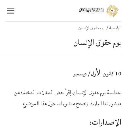
Ski
Ski
t
t
navigatio
conten
الرئيسية
يوم حقوق الإنسان
يوم حقوق الإنسان
10 كانون اﻷول / ديسمبر
بمناسبة يوم حقوق الإنسان، إقرأ بعض المقالات المختارة من
منشوراتنا البارزة، وتصفح منشوراتنا حول هذا الموضوع.
الإصدارات: