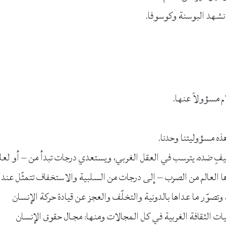
نشهد البوسنة وكوسوفا.
 مسؤولاً عنها.
ه مسؤوليتنا وحدنا.
يفٍ ضده، يترسب في العقل الغربي، ويستعدي درجات تبدأ من – أو لع
ها العالم من الصرب – إلى درجات من السلبية والاستخفاف تتمثّل عند
 وتصوّر ما عداها بالدونية والتخلّف والعجز عن قيادة حركة الإنسان
 الثقافة الغربية في كل المجالات ومنها: مجـال حقوق الإنسان