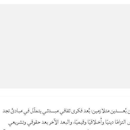
ــــــدين متلازمين: بُعد فكرى ثقافي مبــــدئـي يتمثّل في مبادئ تجد
زامًا دينيًا وأخـلاقيًا وقيميًا، والبعد الآخر بعد حقوقي وتشريعي