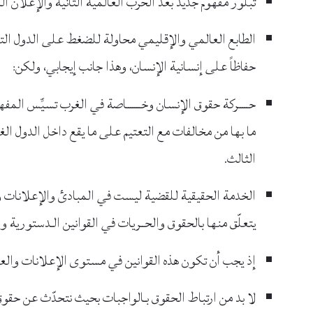
تبلور مفهوم جديد بعد الحرب العالمية الثانية والإعلان العالمي لحقو
الطابع العالمي والإقليمي محاولة للضغط على الدول التي 
حفاظاً على إنسانية الإنسان، وهذا جانب إيجابي، ولكن:
حـــــركة حقوق الإنسان وخـــــــاصة في الغرب تسيِّس المفه
ما بها من مخالفات مع التعتيم على ما يقع داخل الدول الغر
الثالث.
الخدمة الحقيقية للقضية ليست في المبادئ والإعلانات وإ
يتعلّق منها بالحقوق والحــريات في القوانين الـدستورية وا
إذ يجب أن تكون هذه القوانين في مستوى الإعلانات والع
لا بد من ارتباط الحقوق بـالواجبات بحيث نتحدّث عن حقوق 