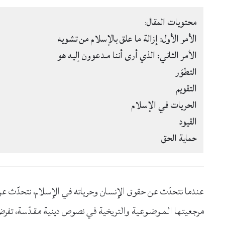
محتويات المقال
:
الأمر الأول: إزالة ما علق بالإسلام من تشويه
الأمر الثاني: الذي أرى أننا مـدعوون إليه هو
التطوّر
التقويم
الحريات في الإسلام
القيود
حماية الحق
عندما نتحدّث عن حقوق الإنسان وحرياته في الإسلام، نتحدّث عن بُع
مرجعيتها المـوضـوعية والتريخية في نصوص دينية مقـدّسة، تفرض الت