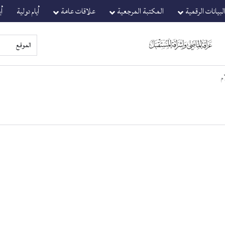
لبيانات الرقمية
المكتبة المرجعية
علاقات عامة
أيام دولية
أ
م