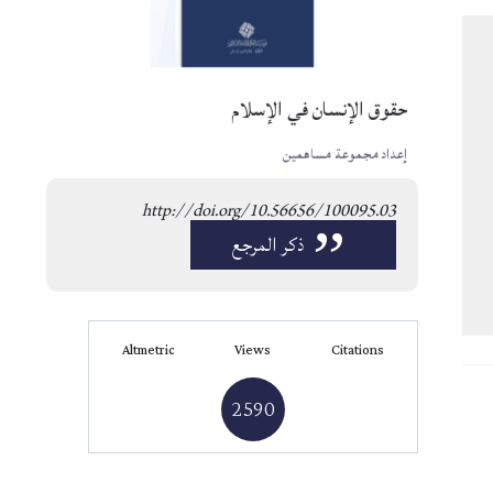
حقوق الإنسان في الإسلام
إعداد مجموعة مساهمين
http://doi.org/10.56656/100095.03
”
ذكر المرجع
Altmetric
Views
Citations
2590