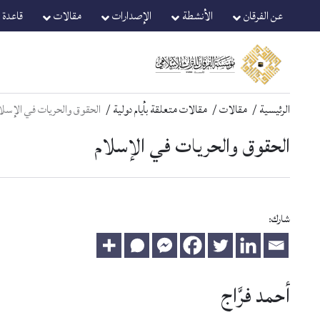
Ski
Ski
عن الفرقان
الأنشطة
الإصدارات
مقالات
قاعدة ا
t
t
navigatio
conten
الرئيسية
مقالات
مقالات متعلقة بأيام دولية
الحقوق والحريات في الإسلا
الحقوق والحريات في الإسلام
شارك:
أحمد فرَّاج